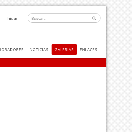
Iniciar
BORADORES
NOTICIAS
GALERIAS
ENLACES