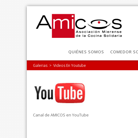
QUIÉNES SOMOS
COMEDOR SO
Galerias
>
Videos En Youtube
Canal de AMICOS en YouTube