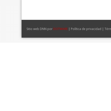
|
|
Sitio web DNN por
DOTWARE
Política de privacidad
Térm