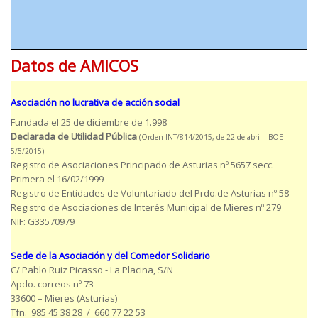
Datos de AMICOS
Asociación no lucrativa de acción social
Fundada el 25 de diciembre de 1.998
Declarada de Utilidad Pública
(Orden INT/814/2015, de 22 de abril - BOE
5/5/2015)
Registro de Asociaciones Principado de Asturias nº 5657 secc.
Primera el 16/02/1999
Registro de Entidades de Voluntariado del Prdo.de Asturias nº 58
Registro de Asociaciones de Interés Municipal de Mieres nº 279
NIF: G33570979
Sede de la Asociación y del Comedor Solidario
C/ Pablo Ruiz Picasso - La Placina, S/N
Apdo. correos nº 73
33600 – Mieres (Asturias)
Tfn. 985 45 38 28 / 660 77 22 53