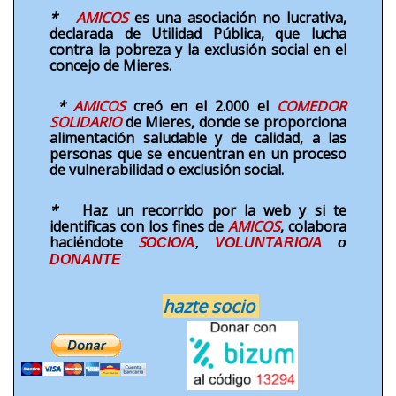
*
AMICOS
es una asociación
no lucrativa
,
Enlaces
declarada de Utilidad Pública, que
lucha
contra la pobreza y la exclusión social
en el
concejo de Mieres.
*
AMICOS
creó en el 2.000 el
COMEDOR
SOLIDARIO
de Mieres, donde se proporciona
alimentación saludable y de calidad, a las
personas que se encuentran en un proceso
de vulnerabilidad o exclusión social.
*
Haz un recorrido por la web y si te
identificas con los fines de
AMICOS
, colabora
haciéndote
S
OCIO/A
,
VOLUNTARIO/A
o
DONANTE
hazte socio