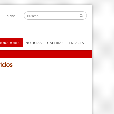
Iniciar
BORADORES
NOTICIAS
GALERIAS
ENLACES
icios