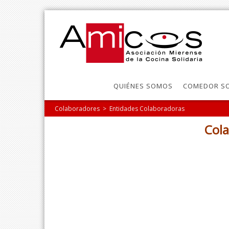
QUIÉNES SOMOS
COMEDOR SO
Colaboradores
>
Entidades Colaboradoras
Cola