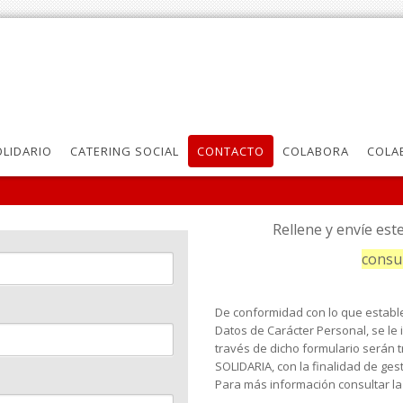
LIDARIO
CATERING SOCIAL
CONTACTO
COLABORA
COLA
Rellene y envíe est
consul
De conformidad con lo que estable
Datos de Carácter Personal, se le 
través de dicho formulario serán
SOLIDARIA, con la finalidad de ges
Para más información consultar l