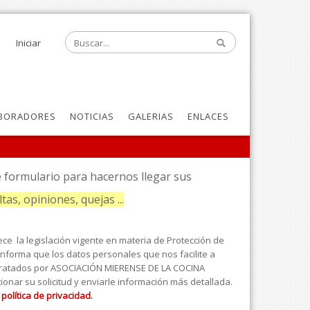
Iniciar
BORADORES
NOTICIAS
GALERIAS
ENLACES
e formulario para hacernos llegar sus
tas, opiniones, quejas ...
ce la legislación vigente en materia de Protección de
informa que los datos personales que nos facilite a
 tratados por ASOCIACIÓN MIERENSE DE LA COCINA
tionar su solicitud y enviarle información más detallada.
a
política de privacidad
.