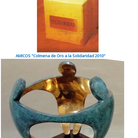
AMICOS "Colmena de Oro a la Solidaridad 2010"